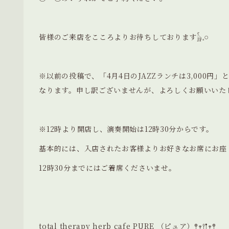
皆様のご来店をこころよりお待ちしております𓃱𓈒𓏸
※以前の投稿で、「4月4日のJAZZランチは3,000円」
なります。申し訳ございませんが、よろしくお願いいた
※12時より開店し、演奏開始は12時30分からです。
基本的には、入店されたお客様よりお好きなお席にお座
12時30分までにはご着席くださいませ。
total therapy herb cafe PURE （ピュア）𖤣𖥧𖥣𖡡𖥧𖤣