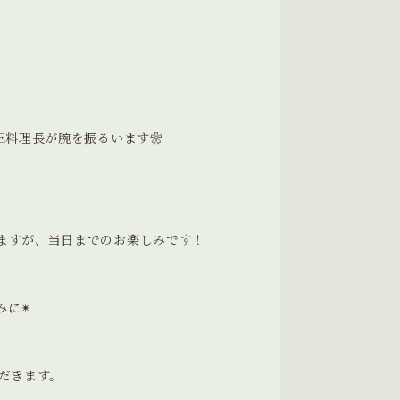
E料理長が腕を振るいます❀
ますが、当日までのお楽しみです！
に✴︎
だきます。