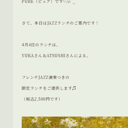
PURE（ピュア）です𓎤𓅮 ⸒⸒
さて、本日はJAZZランチのご案内です！
4月4日のランチは、
YUKAさん＆ATSUSHIさんによる、
フレンチJAZZ演奏つきの
限定ランチをご提供します♫
（税込2,500円です）