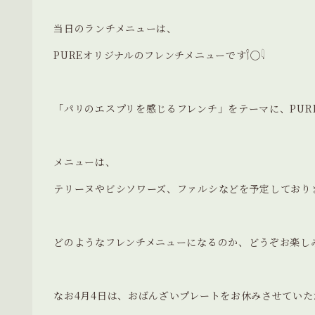
当日のランチメニューは、
PUREオリジナルのフレンチメニューです𓌉◯𓇋
「パリのエスプリを感じるフレンチ」をテーマに、PUR
メニューは、
テリーヌやビシソワーズ、ファルシなどを予定しており
どのようなフレンチメニューになるのか、どうぞお楽しみ
なお4月4日は、おばんざいプレートをお休みさせていた