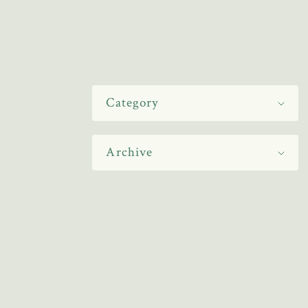
Category
Archive