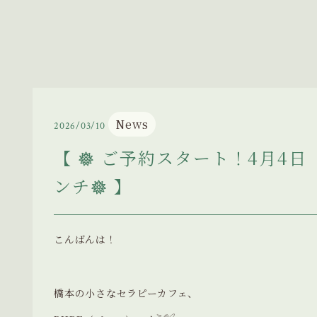
News
2026/03/10
【 𖣔 ご予約スタート！4月4日
ンチ𖣔 】
こんばんは！
橋本の小さなセラピーカフェ、