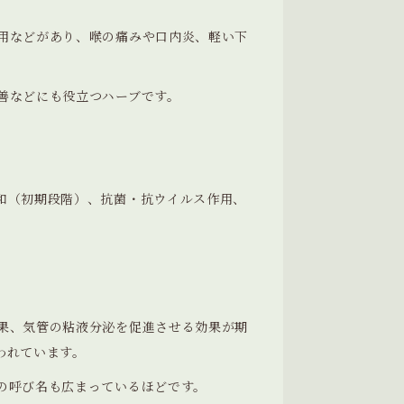
用などがあり、喉の痛みや口内炎、軽い下
善などにも役立つハーブです。
和（初期段階）、抗菌・抗ウイルス作用、
果、気管の粘液分泌を促進させる効果が期
われています。
の呼び名も広まっているほどです。