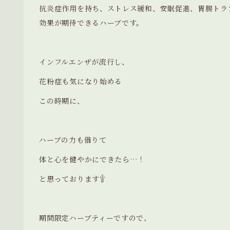
抗炎症作用を持ち、ストレス緩和、安眠促進、胃腸トラ
効果が期待できるハーブです。
インフルエンザが流行し、
花粉症も気になり始める
この時期に、
ハーブの力も借りて
体と心を健やかにできたら…！
と思っております𓇚
期間限定ハーブティーですので、