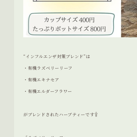
“インフルエンザ対策ブレンド”は
・有機ラズベリーリーフ
・有機エキナセア
・有機エルダーフラワー
がブレンドされたハーブティーです𓇚