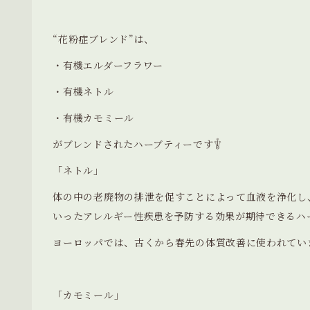
“花粉症ブレンド”は、
・有機エルダーフラワー
・有機ネトル
・有機カモミール
がブレンドされたハーブティーです𓇚
「ネトル」
体の中の老廃物の排泄を促すことによって血液を浄化し
いったアレルギー性疾患を予防する効果が期待できるハ
ヨーロッパでは、古くから春先の体質改善に使われてい
「カモミール」