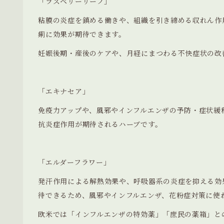
「ラズベリーリーフ」
粘膜の炎症を鎮める働きや、組織を引き締める収れん作
痢に効果が期待できます。
妊娠後期・産後のケアや、月経にまつわる不快症状の改
「エキナセア」
免疫力アップや、風邪やインフルエンザの予防・症状緩
抗炎症作用が期待されるハーブです。
「エルダーフラワー」
発汗作用による解熱効果や、呼吸器系の炎症を抑える効
待できるため、風邪やインフルエンザ、花粉症対策に使
欧米では「インフルエンザの特効薬」「庶民の薬箱」と