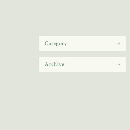
Category
Archive