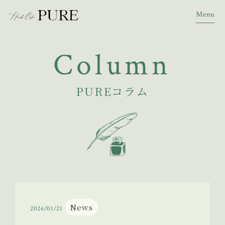
Menu
Column
PUREコラム
News
2026/01/21