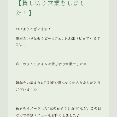
【貸し切り営業をしまし
た！】
おはようございます！
橋本の小さなセラピーカフェ、PURE（ピュア）です
𓎤𓅮 ⸒⸒
昨日のランチタイムは貸し切り営業でした☺︎
新年会の集まりにPUREを選んでくださりありがとう
ございました！
新春をイメージした“菜の花チラシ寿司”など、この日
だけの特別メニューをお作りしました♪