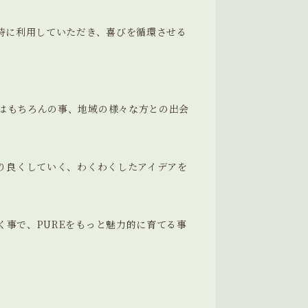
な時に利用していただき、喜びを循環させる
はもちろんの事、地域の様々な方との出会
より良くしていく、わくわくしたアイデアを
く事で、PUREをもっと魅力的に育てる事
。