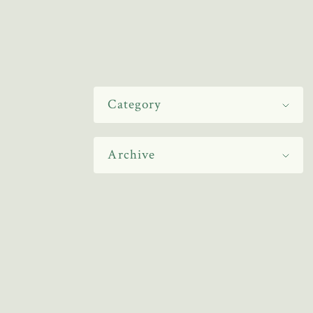
Category
Archive