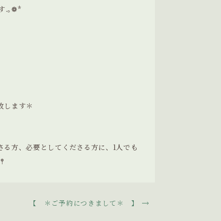
.｡❁*
致します＊
さる方、必要としてくださる方に、1人でも

へ
【 ＊ご予約につきまして＊ 】