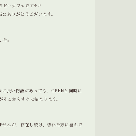
ラピーカフェです⚘⠜
当にありがとうございます。
した。
なに長い物語があっても、OPENと同時に
がそこからすぐに始まります。
来ませんが、存在し続け、訪れた方に喜んで