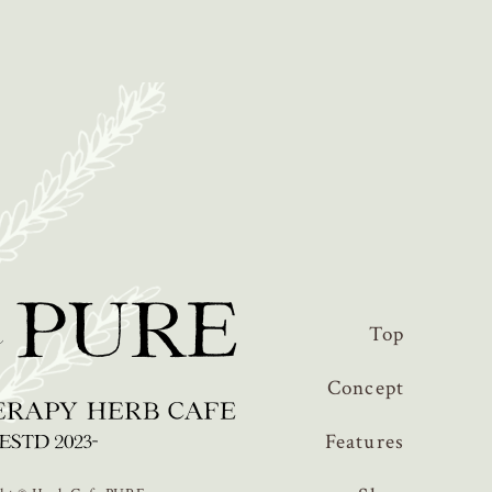
Top
Concept
Features