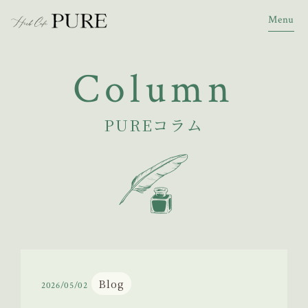
Menu
Column
PUREコラム
Blog
2026/05/02