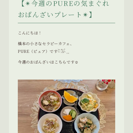
【✴︎今週のPUREの気まぐれ
おばんざいプレート✴︎】
こんにちは！
橋本の小さなセラピーカフェ、
PURE（ピュア）です𓎤𓅮 ⸒⸒
今週のおばんざいはこちらです☺︎