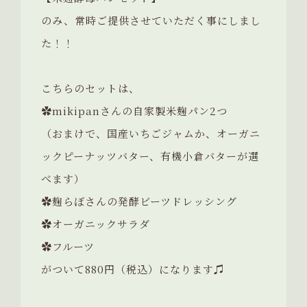
のみ、常時ご提供させていただく事にしまし
た！！
こちらのセットは、
✿mikipanさんの自家製米麹パン2つ
（おまけで、国産いちごジャムか、オーガニ
ックピーナッツバター、有機小倉バターが選
べます）
✿麹らぼさんの発酵ビーツドレッシング
✿オーガニックサラダ
✿フルーツ
がついて880円（税込）になります♫