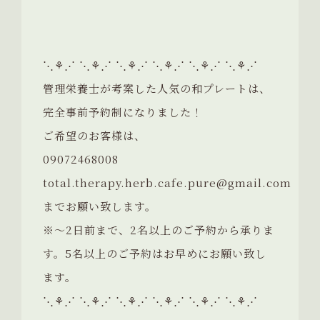
⋱⚘⋰ ⋱⚘⋰ ⋱⚘⋰ ⋱⚘⋰ ⋱⚘⋰ ⋱⚘⋰
管理栄養士が考案した人気の和プレートは、
完全事前予約制になりました！
ご希望のお客様は、
09072468008
total.therapy.herb.cafe.pure@gmail.com
までお願い致します。
※〜2日前まで、2名以上のご予約から承りま
す。5名以上のご予約はお早めにお願い致し
ます。
⋱⚘⋰ ⋱⚘⋰ ⋱⚘⋰ ⋱⚘⋰ ⋱⚘⋰ ⋱⚘⋰