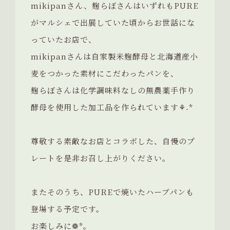
mikipanさん、麹らぼさんはいずれもPURE
がマルシェで出展していた頃からお世話にな
っていたお店で、
mikipanさんは自家製米麹酵母と北海道産小
麦をつかった素材にこだわったパンを、
麹らぼさんは化学調味料なしの無農薬手作り
酵母を使用した加工品を作られています⚘˖*
尊敬する素敵なお店とコラボした、自慢のプ
レートを是非お召し上がりください。
またそのうち、PUREで焼いたハーブパンも
登場する予定です。
お楽しみに❁*｡